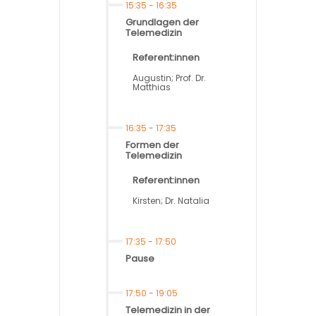
15:35
-
16:35
Grundlagen der
Telemedizin
Referent:innen
Augustin; Prof. Dr.
Matthias
16:35
-
17:35
Formen der
Telemedizin
Referent:innen
Kirsten; Dr. Natalia
17:35
-
17:50
Pause
17:50
-
19:05
Telemedizin in der