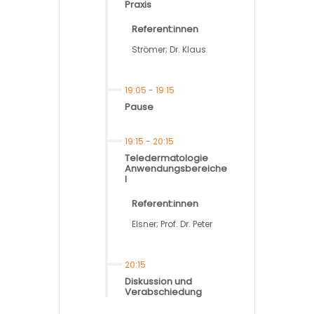
Praxis
Referent:innen
Strömer; Dr. Klaus
19:05
-
19:15
Pause
19:15
-
20:15
Teledermatologie
Anwendungsbereiche
I
Referent:innen
Elsner; Prof. Dr. Peter
20:15
Diskussion und
Verabschiedung