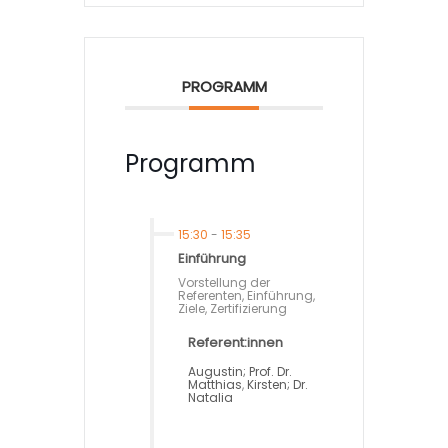
PROGRAMM
Programm
15:30
-
15:35
Einführung
Vorstellung der
Referenten, Einführung,
Ziele, Zertifizierung
Referent:innen
Augustin; Prof. Dr.
Matthias
,
Kirsten; Dr.
Natalia